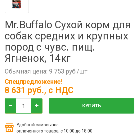
Фильтры молочные
Держатели лизунцов
Mr.Buffalo Сухой корм для
Электронная маркировка коров
собак средних и крупных
пород с чувс. пищ.
Ягненок, 14кг
Обычная цена:
9 753 руб./шт
Спецпредложение!
8 631 руб.
, с НДС
КУПИТЬ
Удобный самовывоз
оплаченного товара, с 10:00 до 18:00