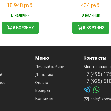
ак медиум и макси пород
18 948 руб.
434 руб.
Налог: 15 531 руб.
Налог: 356 руб.
В наличии
В наличии
В КОРЗИНУ
В КОРЗИНУ
Меню
Контакты
Личный кабинет
Многоканальн
+7 (495) 17
ей
Доставка
+7 (925) 51
коз
Оплата
Возврат
Контакты
sale@zoovo