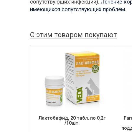
сопутствующих инфекций).
Лечение
ко
имеющихся сопутствующих проблем.
С этим товаром покупают
Лактобифид, 20 табл. по 0,2г
Far
/10шт.
под