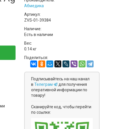
Производитель:
Абмедика
Артикул:
ZVS-01-39384
Наличие:
Есть в наличии
Вес:
0.14 кг
Поделиться:
Подписывайтесь на наш канал
в
Телеграм
для получения
оперативной информации по
товару!
ями
Сканируйте код, чтобы перейти
по ссылке: