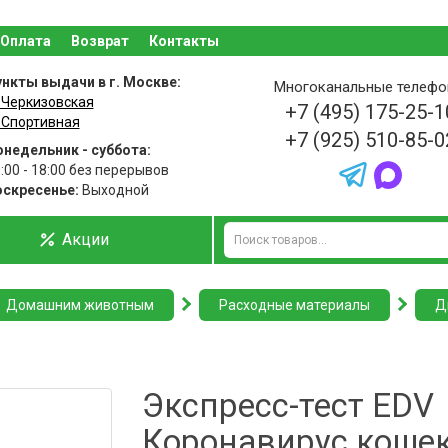
Оплата
Возврат
Контакты
нкты выдачи в г. Москве:
Многоканальные телеф
 Черкизовская
+7 (495) 175-25-1
 Спортивная
+7 (925) 510-85-0
недельник - суббота:
:00 - 18:00 без перерывов
оскресенье:
Выходной
Акции
Домашним животным
Расходные материалы
Д
Экспресс-тест EDV
Коронавирус кошек