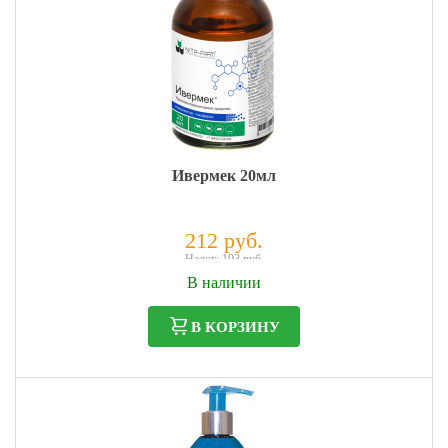
Ивермек 20мл
212 руб.
Налог: 193 руб.
В наличии
В КОРЗИНУ