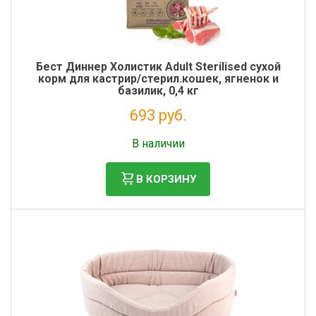
Бест Диннер Холистик Adult Sterilised сухой
корм для кастрир/стерил.кошек, ягненок и
базилик, 0,4 кг
693 руб.
Налог: 568 руб.
В наличии
В КОРЗИНУ