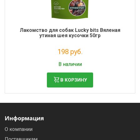
Лакомство для собак Lucky bits Вяленая
утиная шея кусочки 50гр
198 руб.
Налог: 162 руб.
В наличии
В КОРЗИНУ
Информация
О компании
Поставщикам