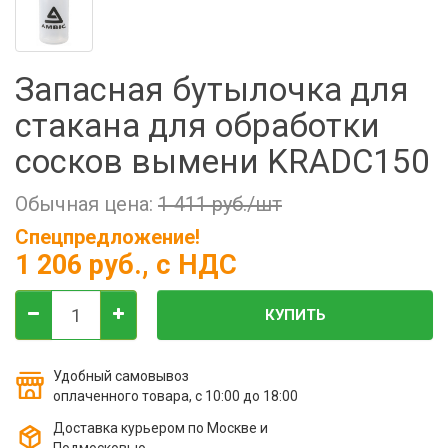
Фильтры молочные
Держатели лизунцов
Электронная маркировка коров
Запасная бутылочка для
стакана для обработки
сосков вымени KRADC150
Обычная цена:
1 411 руб./шт
Спецпредложение!
1 206 руб.
, с НДС
КУПИТЬ
Удобный самовывоз
оплаченного товара, с 10:00 до 18:00
Доставка курьером по Москве и