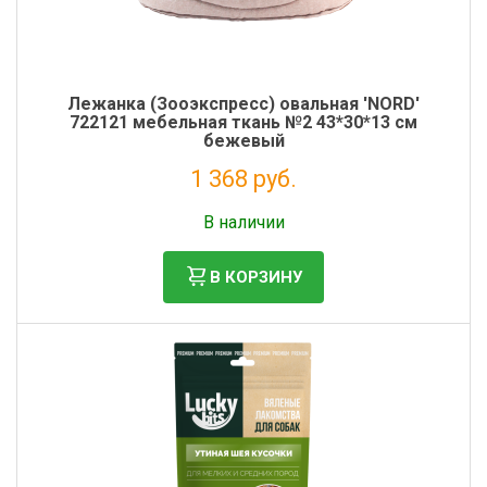
Лежанка (Зооэкспресс) овальная 'NORD'
722121 мебельная ткань №2 43*30*13 см
бежевый
1 368 руб.
Налог: 1 121 руб.
В наличии
В КОРЗИНУ