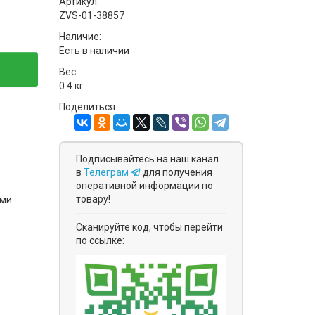
Артикул:
ZVS-01-38857
Наличие:
Есть в наличии
Вес:
0.4 кг
Поделиться:
Подписывайтесь на наш канал
в
Телеграм
для получения
оперативной информации по
товару!
ями
Сканируйте код, чтобы перейти
по ссылке: