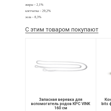
жиры – 2,1%
клетчатка – 29,2%
зола – 8,3%
С этим товаром покупают
Запасная веревка для
Ко
вспомогатель родов КРС VINK
bits
160 см