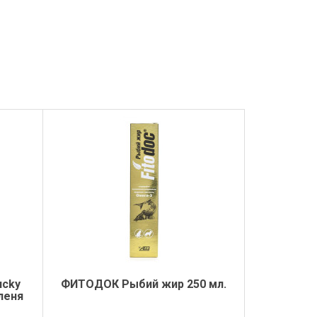
ucky
ФИТОДОК Рыбий жир 250 мл.
леня