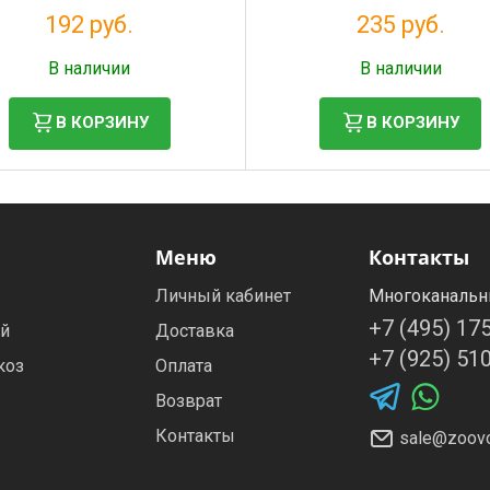
192 руб.
235 руб.
Налог: 157 руб.
Налог: 193 руб.
В наличии
В наличии
В КОРЗИНУ
В КОРЗИНУ
Меню
Контакты
Личный кабинет
Многоканальн
+7 (495) 17
ей
Доставка
+7 (925) 51
коз
Оплата
Возврат
Контакты
sale@zoovo