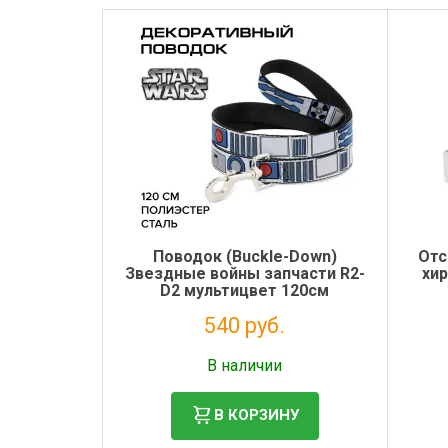
Поводок (Buckle-Down)
Отс
Звездные войны запчасти R2-
хи
D2 мультицвет 120см
540 руб.
Налог: 443 руб.
В наличии
В КОРЗИНУ