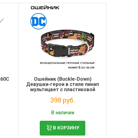
260C
Ошейник (Buckle-Down)
Девушки-герои в стиле пинап
мультицвет с пластиковой
застёжкой 23-38см
398 руб.
Налог: 326 руб.
В наличии
В КОРЗИНУ