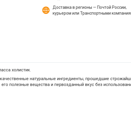
Доставка в регионы — Почтой России,
курьером или Транспортными компани
ласса холистик.
качественные натуральные ингредиенты, прошедшие строжайши
е его полезные вещества и первозданный вкус без использован