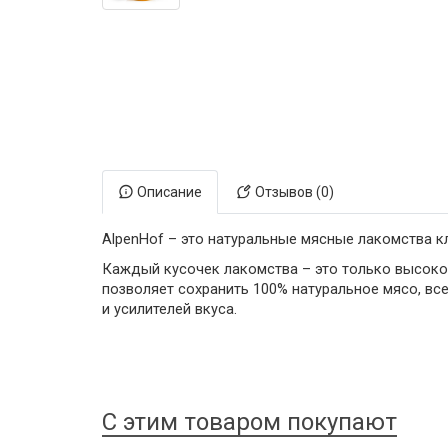
Электронная маркировка коров
Держатели лизунцов
Описание
Отзывов (0)
AlpenHof – это натуральные мясные лакомства к
Каждый кусочек лакомства – это только высоко
позволяет сохранить 100% натуральное мясо, вс
и усилителей вкуса.
С этим товаром покупают