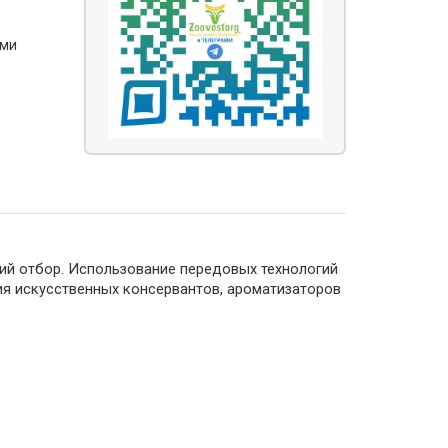
ями
й отбор. Использование передовых технологий
ия искусственных консервантов, ароматизаторов