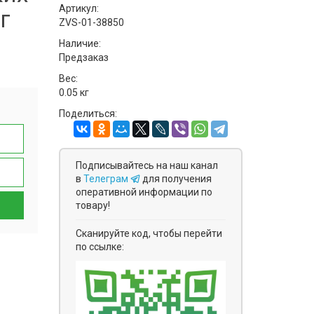
Артикул:
г
ZVS-01-38850
Наличие:
Предзаказ
Вес:
0.05 кг
Поделиться:
Подписывайтесь на наш канал
в
Телеграм
для получения
оперативной информации по
товару!
Сканируйте код, чтобы перейти
по ссылке: