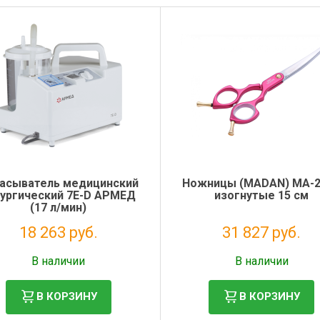
асыватель медицинский
Ножницы (MADAN) MA-
рургический 7E-D АРМЕД
изогнутые 15 см
(17 л/мин)
18 263 руб.
31 827 руб.
Налог: 16 602 руб.
Налог: 26 088 руб.
В наличии
В наличии
В КОРЗИНУ
В КОРЗИНУ