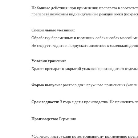
Побочные действия
:
при применении препарата в соответст
препарата возможны индивидуальные реакции кожи (покрасне
Специальные указания:
Обработку беременных и кормящих собак и собак массой ме
Не следует гладить и подпускать животное к маленьким детя
Условия хранения:
Хранят препарат в закрытой упаковке производителя отдель
Форма выпуска:
раствор для наружного применения (капли 
Срок годности:
3 года с даты производства. Не применять п
Производство:
Германия
*Согласно инструкции по ветеринарному применению препарата А