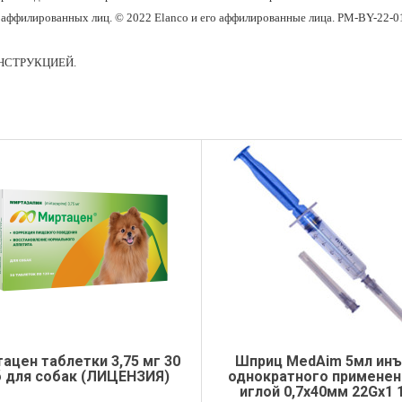
о аффилированных лиц. © 2022 Elanco и его аффилированные лица. PM-BY-22-0
НСТРУКЦИЕЙ.
ацен таблетки 3,75 мг 30
Шприц MedAim 5мл инъ
б для собак (ЛИЦЕНЗИЯ)
однократного применен
иглой 0,7х40мм 22Gх1 