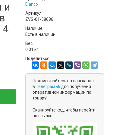
 и
Elanco
Артикул:
в
ZVS-01-38686
 4
Наличие:
Есть в наличии
Вес:
0.01 кг
Поделиться:
Подписывайтесь на наш канал
в
Телеграм
для получения
оперативной информации по
товару!
Сканируйте код, чтобы перейти
по ссылке: