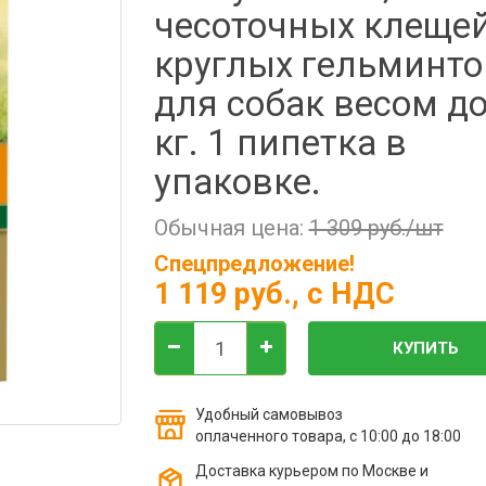
чесоточных клещей
круглых гельминто
для собак весом до
кг. 1 пипетка в
упаковке.
Обычная цена:
1 309 руб./шт
Спецпредложение!
1 119 руб.
, с НДС
КУПИТЬ
Удобный самовывоз
оплаченного товара, с 10:00 до 18:00
Доставка курьером по Москве и