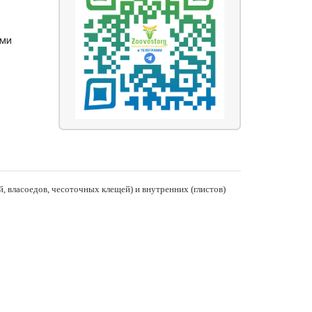
ями
 власоедов, чесоточных клещей) и внутренних (глистов)