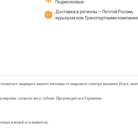
Подмосковью
Доставка в регионы — Почтой России,
курьером или Транспортными компани
помогает защищать вашего питомца от широкого спектра внешних (блох, вшей,
дозировке согласно весу собаки. Производится в Германии.
точных клещей и гельминтов,