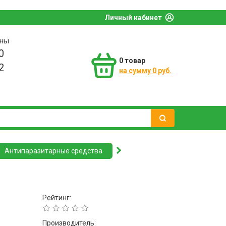
Личный кабинет
оны
0
0
товар
2
на сумму 0 руб.
Антипаразитарные средства
Рейтинг:
Производитель: