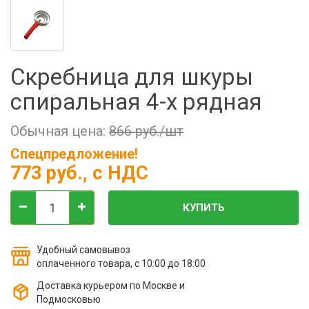
Фильтры молочные
Держатели лизунцов
Электронная маркировка коров
Скребница для шкуры
спиральная 4-х рядная
Обычная цена:
866 руб./шт
Спецпредложение!
773 руб.
, с НДС
КУПИТЬ
Удобный самовывоз
оплаченного товара, с 10:00 до 18:00
Доставка курьером по Москве и
Подмосковью