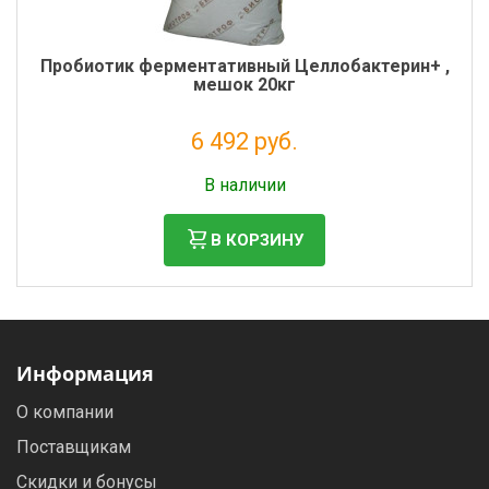
Пробиотик ферментативный Целлобактерин+ ,
мешок 20кг
6 492 руб.
Налог: 5 902 руб.
В наличии
В КОРЗИНУ
Информация
О компании
Поставщикам
Скидки и бонусы