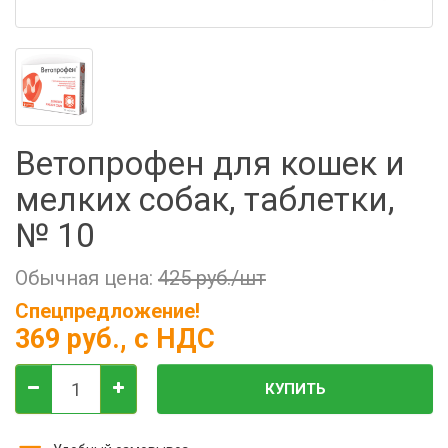
Фильтры молочные
Держатели лизунцов
Электронная маркировка коров
Ветопрофен для кошек и
мелких собак, таблетки,
№ 10
Обычная цена:
425 руб./шт
Спецпредложение!
369 руб.
, с НДС
КУПИТЬ