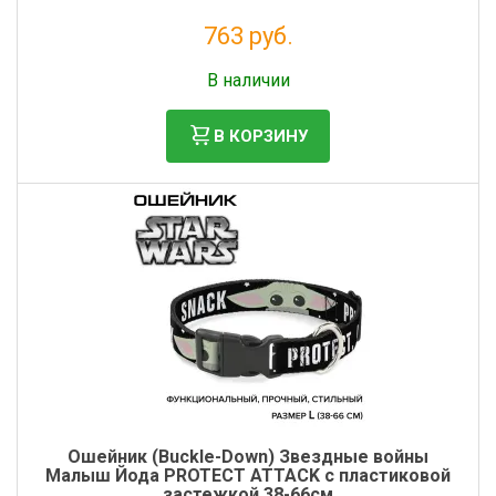
763 руб.
Налог: 625 руб.
В наличии
В КОРЗИНУ
Ошейник (Buckle-Down) Звездные войны
Малыш Йода PROTECT ATTACK с пластиковой
застежкой 38-66см