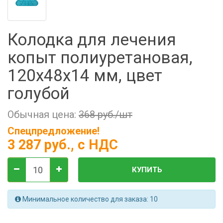
Фильтры молочные
Держатели лизунцов
Колодка для лечения
Электронная маркировка коров
копыт полиуретановая,
120х48х14 мм, цвет
голубой
Обычная цена:
368 руб./шт
Спецпредложение!
3 287 руб.
, с НДС
КУПИТЬ
Минимальное количество для заказа: 10