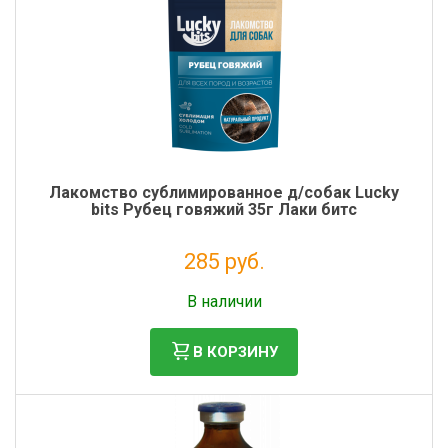
Лакомство сублимированное д/собак Lucky
bits Рубец говяжий 35г Лаки битс
285 руб.
Налог: 234 руб.
В наличии
В КОРЗИНУ