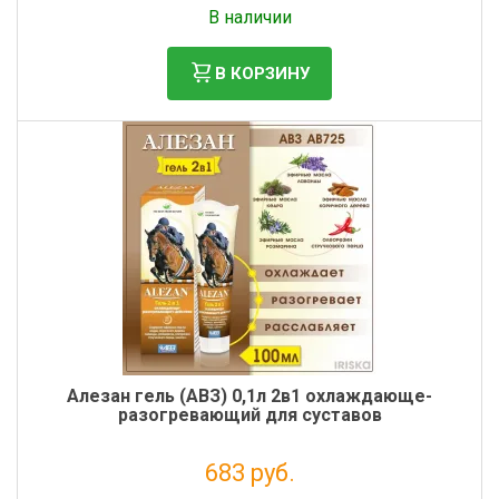
В наличии
В КОРЗИНУ
Алезан гель (АВЗ) 0,1л 2в1 охлаждающе-
разогревающий для суставов
683 руб.