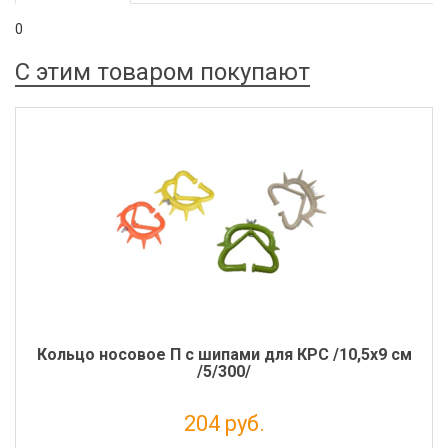
0
С этим товаром покупают
Кольцо носовое П с шипами для КРС /10,5х9 см
/5/300/
204 руб.
Налог: 167 руб.