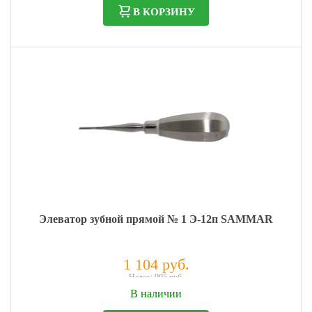
В КОРЗИНУ
Элеватор зубной прямой № 1 Э-12п SAMMAR
1 104 руб.
Налог: 905 руб.
В наличии