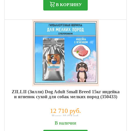
В КОРЗИНУ
ZILLII (Зилли) Dog Adult Small Breed 15кг индейка
и ягненок сухой для собак мелких пород (350433)
12 710 руб.
Налог: 10 418 руб.
В наличии