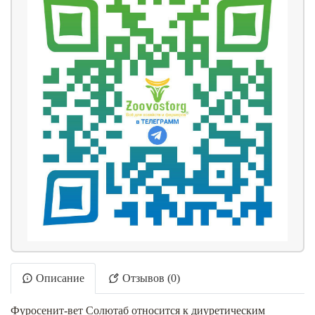
Описание
Отзывов (0)
Фуросенит-вет Солютаб относится к диуретическим