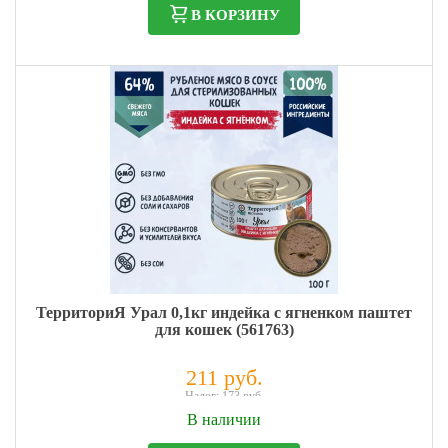
В КОРЗИНУ
ТерриториЯ Урал 0,1кг индейка с ягненком паштет
для кошек (561763)
211 руб.
Налог: 173 руб.
В наличии