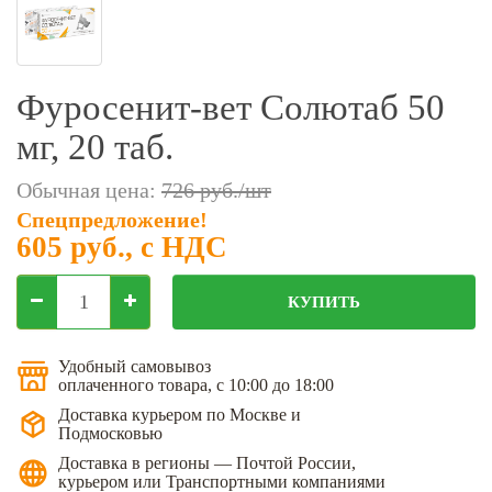
Фильтры молочные
Держатели лизунцов
Электронная маркировка коров
Фуросенит-вет Солютаб 50
мг, 20 таб.
Обычная цена:
726 руб./шт
Спецпредложение!
605 руб.
, с НДС
КУПИТЬ
Удобный самовывоз
оплаченного товара, с 10:00 до 18:00
Доставка курьером по Москве и
Подмосковью
Доставка в регионы — Почтой России,
курьером или Транспортными компаниями