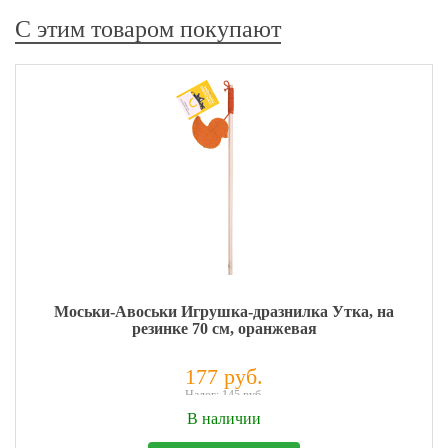
С этим товаром покупают
Моськи-Авоськи Игрушка-дразнилка Утка, на
резинке 70 см, оранжевая
177 руб.
Налог: 145 руб.
В наличии