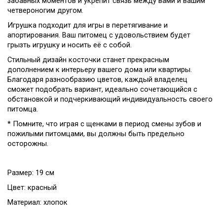
забавных моментов и укрепит связь между вами и вашим
четвероногим другом.
Игрушка подходит для игры в перетягивание и
апортирования. Ваш питомец с удовольствием будет
грызть игрушку и носить её с собой.
Стильный дизайн косточки станет прекрасным
дополнением к интерьеру вашего дома или квартиры.
Благодаря разнообразию цветов, каждый владелец
сможет подобрать вариант, идеально сочетающийся с
обстановкой и подчеркивающий индивидуальность своего
питомца.
* Помните, что играя с щенками в период смены зубов и
пожилыми питомцами, вы должны быть предельно
осторожны.
Размер: 19 см
Цвет: красный
Материал: хлопок