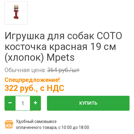
Фильтры молочные
Держатели лизунцов
Электронная маркировка коров
Игрушка для собак COTO
косточка красная 19 см
(хлопок) Mpets
Обычная цена:
364 руб./шт
Спецпредложение!
322 руб.
, с НДС
КУПИТЬ
Удобный самовывоз
оплаченного товара, с 10:00 до 18:00