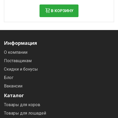
В КОРЗИНУ
Информация
О компании
Поставщикам
Скидки и бонусы
Блог
Вакансии
Каталог
Товары для коров
Товары для лошадей