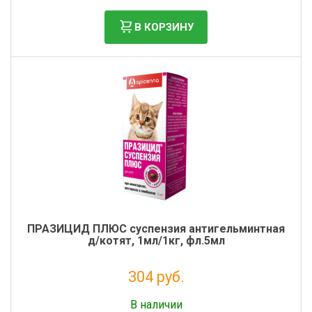
В КОРЗИНУ
ПРАЗИЦИД ПЛЮС суспензия антигельминтнaя
д/котят, 1мл/1кг, фл.5мл
304 руб.
Налог: 276 руб.
В наличии