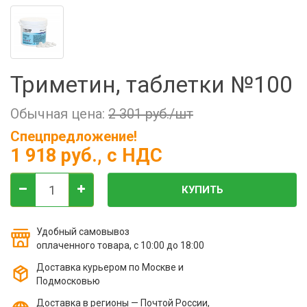
Фильтры молочные
Держатели лизунцов
Электронная маркировка коров
Триметин, таблетки №100
Обычная цена:
2 301 руб./шт
Спецпредложение!
1 918 руб.
, с НДС
КУПИТЬ
Удобный самовывоз
оплаченного товара, с 10:00 до 18:00
Доставка курьером по Москве и
Подмосковью
Доставка в регионы — Почтой России,