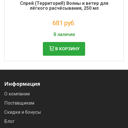
Спрей (ТерриториЯ) Волны и ветер для
лёгкого расчёсывания, 250 мл
681 руб.
Налог: 558 руб.
В наличии
В КОРЗИНУ
Информация
О компании
Поставщикам
Скидки и бонусы
Блог