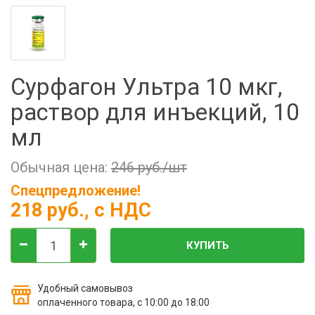
Фильтры молочные
Держатели лизунцов
Электронная маркировка коров
Сурфагон Ультра 10 мкг,
раствор для инъекций, 10
мл
Обычная цена:
246 руб./шт
Спецпредложение!
218 руб.
, с НДС
КУПИТЬ
Удобный самовывоз
оплаченного товара, с 10:00 до 18:00