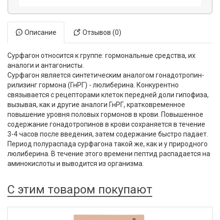
Описание
Отзывов (0)
Сурфагон относится к группе: гормональные средства, их
аналоги и антагонисты.
Сурфагон является синтетическим аналогом гонадотропин-
рилизинг гормона (ГнРГ) - люлиберина. Конкурентно
связывается с рецепторами клеток передней доли гипофиза,
вызывая, как и другие аналоги ГнРГ, кратковременное
повышение уровня половых гормонов в крови. Повышенное
содержание гонадотропинов в крови сохраняется в течение
3-4 часов после введения, затем содержание быстро падает.
Период полураспада сурфагона такой же, как и у природного
люлиберина. В течение этого времени пептид распадается на
аминокислоты и выводится из организма.
С этим товаром покупают