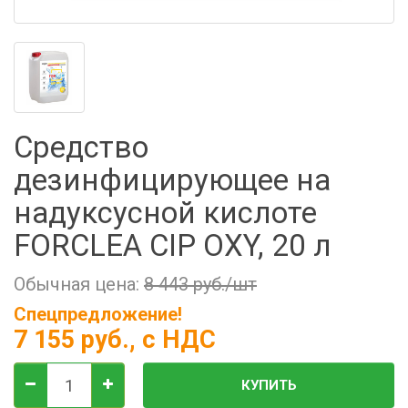
Фильтры молочные
Держатели лизунцов
Электронная маркировка коров
Средство
дезинфицирующее на
надуксусной кислоте
FORCLEA CIP OXY, 20 л
Обычная цена:
8 443 руб./шт
Спецпредложение!
7 155 руб.
, с НДС
КУПИТЬ