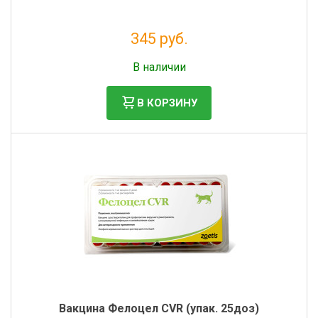
345 руб.
Налог: 283 руб.
В наличии
В КОРЗИНУ
Вакцина Фелоцел CVR (упак. 25доз)