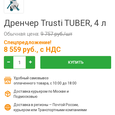
Фильтры молочные
Держатели лизунцов
Электронная маркировка коров
Дренчер Trusti TUBER, 4 л
Обычная цена:
9 757 руб./шт
Спецпредложение!
8 559 руб.
, с НДС
КУПИТЬ
Удобный самовывоз
оплаченного товара, с 10:00 до 18:00
Доставка курьером по Москве и
Подмосковью
Доставка в регионы — Почтой России,
курьером или Транспортными компаниями