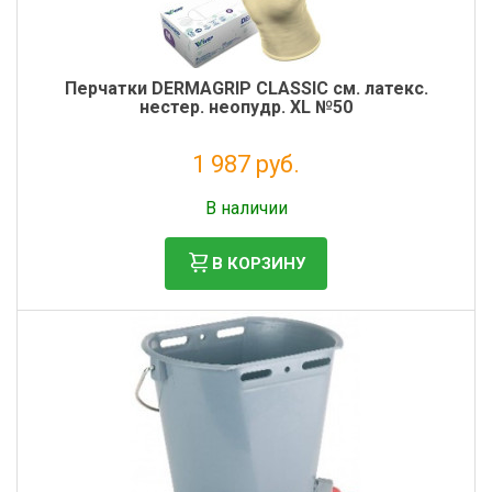
Перчатки DERMAGRIP CLASSIС см. латекс.
нестер. неопудр. XL №50
1 987 руб.
Налог: 1 806 руб.
В наличии
В КОРЗИНУ