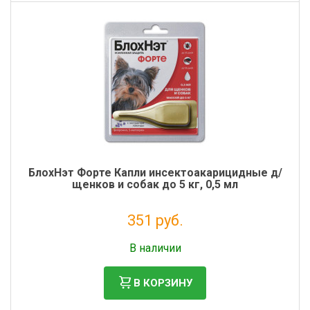
БлохНэт Форте Капли инсектоакарицидные д/
щенков и собaк до 5 кг, 0,5 мл
351 руб.
Налог: 319 руб.
В наличии
В КОРЗИНУ