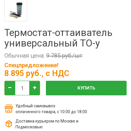
Фильтры молочные
Держатели лизунцов
Электронная маркировка коров
Термостат-оттаиватель
универсальный ТО-у
Обычная цена:
9 785 руб./шт
Спецпредложение!
8 895 руб.
, с НДС
КУПИТЬ
Удобный самовывоз
оплаченного товара, с 10:00 до 18:00
Доставка курьером по Москве и
Подмосковью