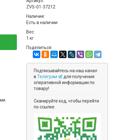
Артикул:
ZVS-01-37212
Наличие:
Есть в наличии
Вес:
1 кг
Поделиться:
Подписывайтесь на наш канал
в
Телеграм
для получения
оперативной информации по
товару!
ями
Сканируйте код, чтобы перейти
по ссылке: