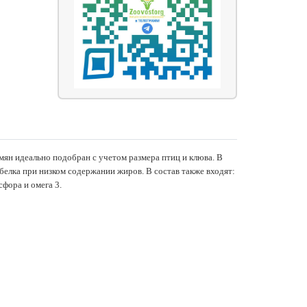
емян идеально подобран с учетом размера птиц и клюва. В
 белка при низком содержании жиров. В состав также входят:
сфора и омега 3.