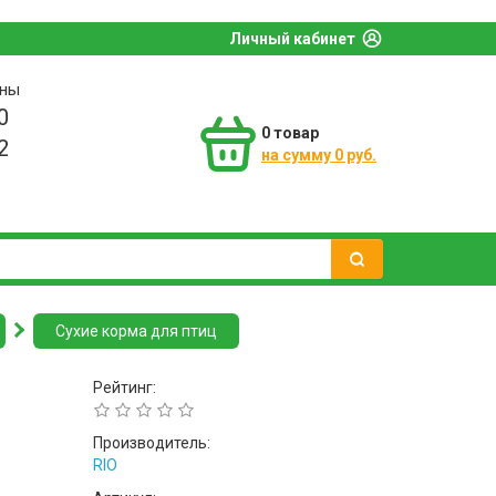
Личный кабинет
оны
0
0
товар
2
на сумму 0 руб.
Сухие корма для птиц
Рейтинг:
Производитель:
RIO