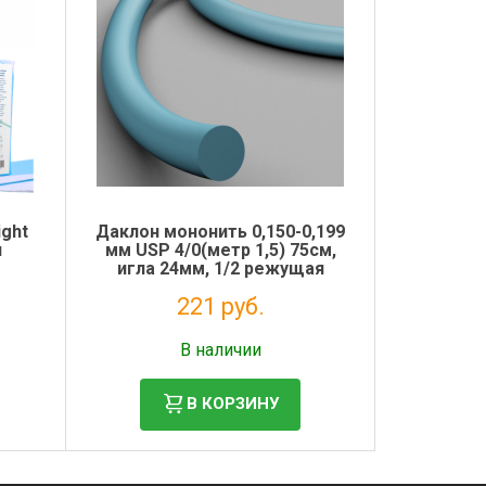
ight
Даклон мононить 0,150-0,199
п
мм USP 4/0(метр 1,5) 75см,
игла 24мм, 1/2 режущая
Футберг
221 руб.
Налог: 201 руб.
В наличии
В КОРЗИНУ