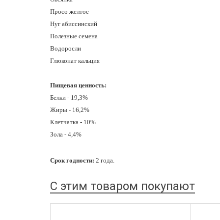
Просо желтое
Нуг абиссинский
Полезные семена
Водоросли
Глюконат кальция
Пищевая ценность:
Белки - 19,3%
Жиры - 16,2%
Клетчатка - 10%
Зола - 4,4%
Срок годности:
2 года.
С этим товаром покупают