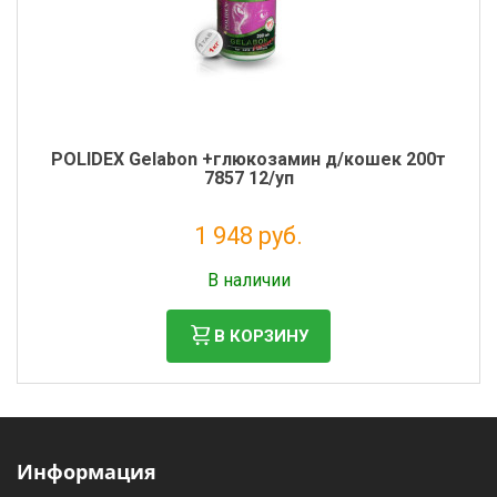
POLIDEX Gelabon +глюкозамин д/кошек 200т
7857 12/уп
1 948 руб.
Налог: 1 597 руб.
В наличии
В КОРЗИНУ
Информация