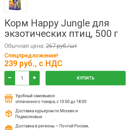
Фильтры молочные
Держатели лизунцов
Корм Happy Jungle для
Электронная маркировка коров
экзотических птиц, 500 г
Обычная цена:
267 руб./шт
Спецпредложение!
239 руб.
, с НДС
КУПИТЬ
Удобный самовывоз
оплаченного товара, с 10:00 до 18:00
Доставка курьером по Москве и
Подмосковью
Доставка в регионы — Почтой России,