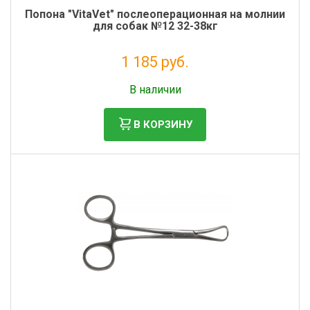
Попона "VitaVet" послеоперационная на молнии
для собак №12 32-38кг
1 185 руб.
Налог: 971 руб.
В наличии
В КОРЗИНУ