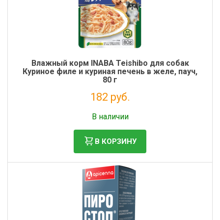
Влажный корм INABA Teishibo для собак
Куриное филе и куриная печень в желе, пауч,
80 г
182 руб.
Налог: 149 руб.
В наличии
В КОРЗИНУ