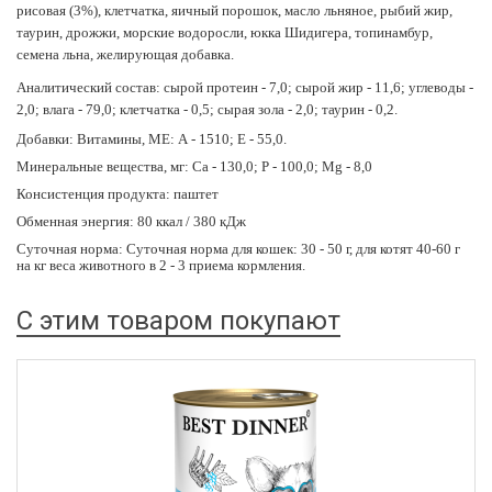
рисовая (3%), клетчатка, яичный порошок, масло льняное, рыбий жир,
таурин, дрожжи, морские водоросли, юкка Шидигера, топинамбур,
семена льна, желирующая добавка.
Аналитический состав:
сырой протеин - 7,0; сырой жир - 11,6; углеводы -
2,0; влага - 79,0; клетчатка - 0,5; сырая зола - 2,0; таурин - 0,2.
Добавки: Витамины, МЕ: А - 1510; Е - 55,0.
Минеральные вещества, мг: Ca - 130,0; Р - 100,0; Mg - 8,0
Консистенция продукта: паштет
Обменная энергия: 80 ккал / 380 кДж
Суточная норма: Суточная норма для кошек: 30 - 50 г, для котят 40-60 г
на кг веса животного в 2 - 3 приема кормления.
С этим товаром покупают