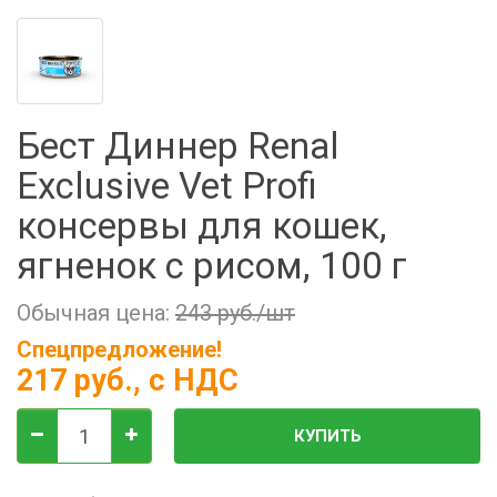
Фильтры молочные
Держатели лизунцов
Электронная маркировка коров
Бест Диннер Renal
Exclusive Vet Profi
консервы для кошек,
ягненок с рисом, 100 г
Обычная цена:
243 руб./шт
Спецпредложение!
217 руб.
, с НДС
КУПИТЬ