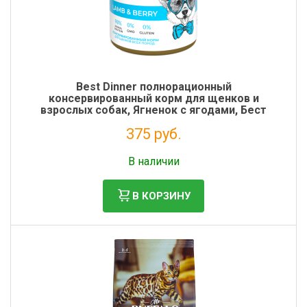
Best Dinner полнорационный
консервированный корм для щенков и
взрослых собак, Ягненок с ягодами, Бест
Диннер, 850 гр
375 руб.
Налог: 307 руб.
В наличии
В КОРЗИНУ