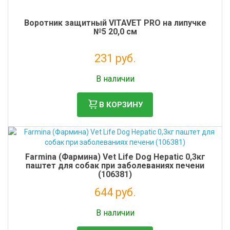
Воротник защитный VITAVET PRO на липучке
№5 20,0 см
231 руб.
Налог: 189 руб.
В наличии
В КОРЗИНУ
Farmina (Фармина) Vet Life Dog Hepatic 0,3кг
паштет для собак при заболеваниях печени
(106381)
644 руб.
Налог: 528 руб.
В наличии