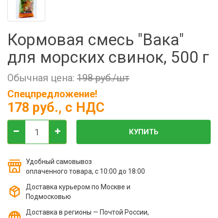
Фильтры молочные
Держатели лизунцов
Кормовая смесь "Вака"
Электронная маркировка коров
для морских свинок, 500 г
Обычная цена:
198 руб./шт
Спецпредложение!
178 руб.
, с НДС
КУПИТЬ
Удобный самовывоз
оплаченного товара, с 10:00 до 18:00
Доставка курьером по Москве и
Подмосковью
Доставка в регионы — Почтой России,