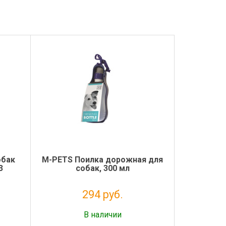
обак
M-PETS Поилка дорожная для
3
собак, 300 мл
294 руб.
Налог: 241 руб.
В наличии