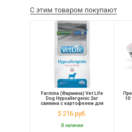
С этим товаром покупают
Farmina (Фармина) Vet Life
Пре
Dog Hypoallergenic 2кг
10
свинина с картофелем для
собак
5 216 руб.
Налог: 4 275 руб.
В наличии