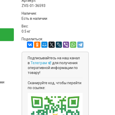
Артикул:
ZVS-01-36593
Наличие:
Есть в наличии
Вес:
0.5 кг
Поделиться:
Подписывайтесь на наш канал
в
Телеграм
для получения
оперативной информации по
товару!
ями
Сканируйте код, чтобы перейти
по ссылке: