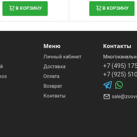
В КОРЗИНУ
В КОРЗИНУ
Меню
Контакты
Личный кабинет
Многоканальн
+7 (495) 17
ей
Доставка
+7 (925) 51
коз
Оплата
Возврат
Контакты
sale@zoovo