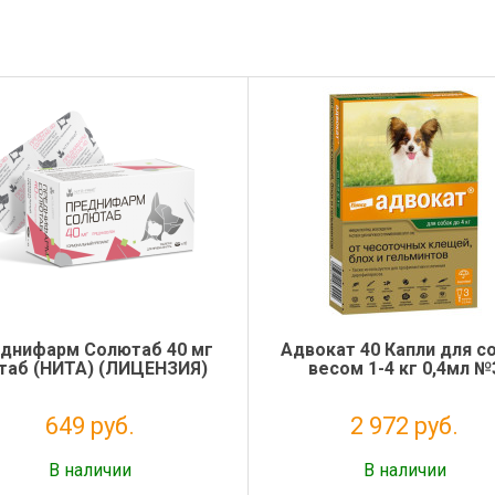
днифарм Солютаб 40 мг
Адвокат 40 Капли для с
 таб (НИТА) (ЛИЦЕНЗИЯ)
весом 1-4 кг 0,4мл №
649 руб.
2 972 руб.
Налог: 590 руб.
Налог: 2 702 руб.
В наличии
В наличии