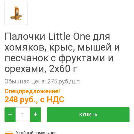
Фильтры молочные
Держатели лизунцов
Электронная маркировка коров
Палочки Little One для
хомяков, крыс, мышей и
песчанок с фруктами и
орехами, 2х60 г
Обычная цена:
275 руб./шт
Спецпредложение!
248 руб.
, с НДС
КУПИТЬ
Удобный самовывоз