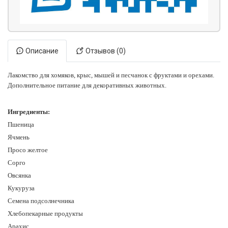
Описание
Отзывов (0)
Лакомство для хомяков, крыс, мышей и песчанок с фруктами и орехами.
Дополнительное питание для декоративных животных.
Ингредиенты:
Пшеница
Ячмень
Просо желтое
Сорго
Овсянка
Кукуруза
Семена подсолнечника
Хлебопекарные продукты
Арахис