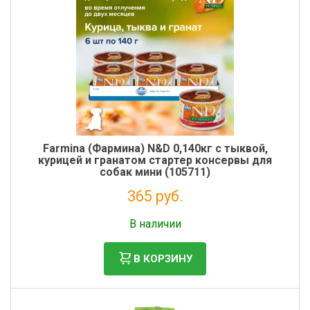
Farmina (Фармина) N&D 0,140кг с тыквой,
курицей и гранатом стартер консервы для
собак мини (105711)
365 руб.
Налог: 299 руб.
В наличии
В КОРЗИНУ