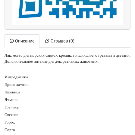
Описание
Отзывов (0)
Лакомство для морских свинок, кроликов и шиншилл с травами и цветами.
Дополнительное питание для декоративных животных.
Ингредиенты:
Просо желтое
Пшеница
Ячмень
Гречиха
Овсянка
Горох
Сорго