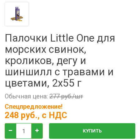
Фильтры молочные
Держатели лизунцов
Электронная маркировка коров
Палочки Little One для
морских свинок,
кроликов, дегу и
шиншилл с травами и
цветами, 2х55 г
Обычная цена:
277 руб./шт
Спецпредложение!
248 руб.
, с НДС
КУПИТЬ