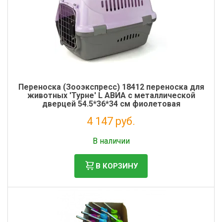
Переноска (Зооэкспресс) 18412 переноска для
животных 'Турне' L АВИА с металлической
дверцей 54.5*36*34 см фиолетовая
4 147 руб.
Налог: 3 399 руб.
В наличии
В КОРЗИНУ