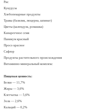
Рис
Кукуруза
Хлебопекарные продукты
Травы (базилик, люцерна, шпинат)
Цветы (календула, ромашка)
Канареечное семя
Паникум красный
Просо красное
Сафлор
Продукты растительного происхождения
Витаминно-минеральный комплекс
Пищевая ценность:
Белки — 11,7%
Жиры — 3,6%
Клетчатка — 5,6%
Зола — 2,6%
Кальций — 0,2%