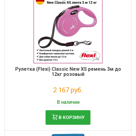
Рулетка (Flexi) Classic New ХS ремень 3м до
12кг розовый
2 167 руб.
Налог: 1 776 руб.
В наличии
В КОРЗИНУ