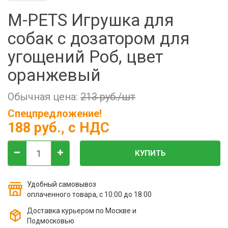
Фильтры молочные
M-PETS Игрушка для
Держатели лизунцов
собак с дозатором для
Электронная маркировка коров
угощений Роб, цвет
оранжевый
Обычная цена:
213 руб./шт
Спецпредложение!
188 руб.
, с НДС
КУПИТЬ
Удобный самовывоз
оплаченного товара, с 10:00 до 18:00
Доставка курьером по Москве и
Подмосковью