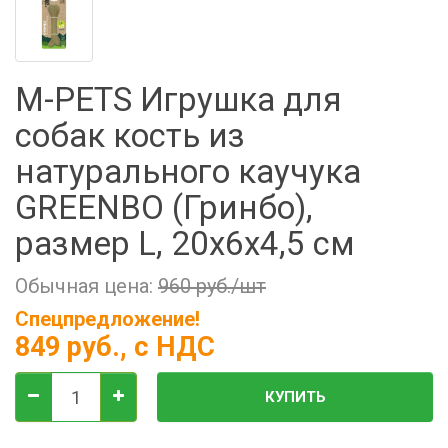
Фильтры молочные
Держатели лизунцов
Электронная маркировка коров
M-PETS Игрушка для
собак кость из
натурального каучука
GREENBO (Гринбо),
размер L, 20x6x4,5 см
Обычная цена:
960 руб./шт
Спецпредложение!
849 руб.
, с НДС
КУПИТЬ