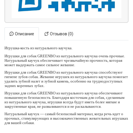
Описание
Отзывов (0)
Игрушка-кость из натурального каучука.
Игрушки для собак GREENBO из натурального каучука очень прочные.
Натуральный каучук обеспечивает чрезвычайную прочность, которая
может выдержать самое сильное жевание.
Игрушки для собак GREENBO из натурального каучука способствуют
гигиене зубов собак. Жевание игрушек из натурального каучука помогает
удалить зубной налет и зубной камень, особенно на труднодоступных
задних коренных зубах.
Игрушки для собак GREENBO из натурального каучука обеспечивают
повышенную безопасность. Благодаря косточкам для собак, сделанным
из натурального каучука, игрушки всегда будут иметь более мягкие и
закругленные края, не разваливаются и не раскалываются.
Натуральный каучук — самый безопасный материал, когда речь идет о
прочных, стимулирующих и высококачественных жевательных игрушках
для вашей собаки.