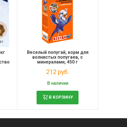
3кг
Веселый попугай, корм для
волнистых попугаев, с
ство
минералами, 450 г
212 руб.
Налог: 174 руб.
В наличии
В КОРЗИНУ