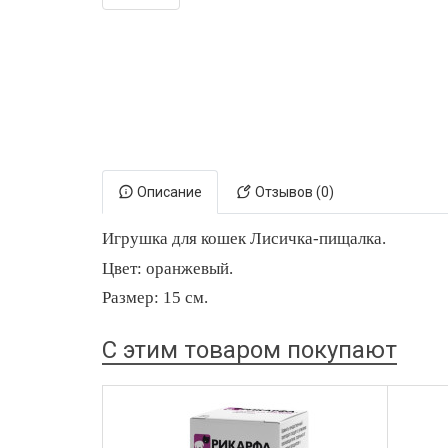
Электронная маркировка коров
Держатели лизунцов
Описание
Отзывов (0)
Игрушка для кошек Лисичка-пищалка.
Цвет:
оранжевый
.
Размер:
15
см.
С этим товаром покупают