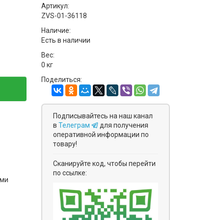
Артикул:
ZVS-01-36118
Наличие:
Есть в наличии
Вес:
0 кг
Поделиться:
Подписывайтесь на наш канал
в
Телеграм
для получения
оперативной информации по
товару!
Сканируйте код, чтобы перейти
по ссылке:
ями