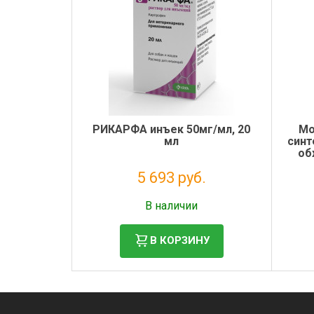
РИКАРФА инъек 50мг/мл, 20
Мо
мл
синт
об
5 693 руб.
Налог: 5 175 руб.
В наличии
В КОРЗИНУ