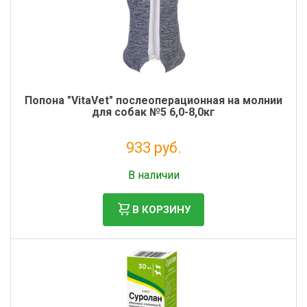
Попона "VitaVet" послеоперационная на молнии
для собак №5 6,0-8,0кг
933 руб.
Налог: 764 руб.
В наличии
В КОРЗИНУ