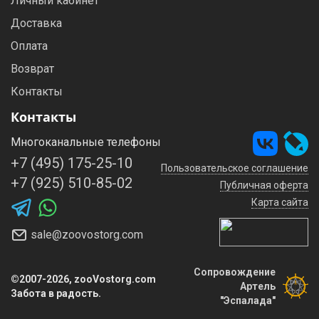
Личный кабинет
Доставка
Оплата
Возврат
Контакты
Контакты
Многоканальные телефоны
+7 (495) 175-25-10
Пользовательское соглашение
+7 (925) 510-85-02
Публичная оферта
Карта сайта
sale@zoovostorg.com
Сопровождение
©2007-2026, zooVostorg.com
Артель
Забота в радость.
"Эспалада"