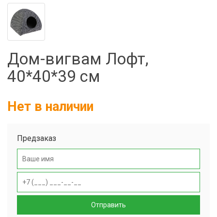
Фильтры молочные
Держатели лизунцов
Электронная маркировка коров
Дом-вигвам Лофт,
40*40*39 см
Нет в наличии
Предзаказ
Отправить