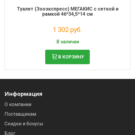
Туалет (Зооэкспресс) МЕГАКИС с сеткой и
рамкой 46*34,5*14 см
1 302 руб.
Налог: 1 067 руб.
В наличии
В КОРЗИНУ
Информация
О компании
Поставщикам
Скидки и бонусы
Блог