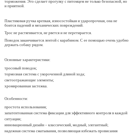
торможения. Это сделает прогулку с питомцем не только безопасной, но
и приятной.
Пластиковая ручка крепкая, износостойкая и ударопрочная, она не
боится падений и механических повреждений.
Трос не растягивается, не рвется и не перетирается.
Поводок заканчивается лентой с карабином. С ее помощью очень удобно
держать собаку рядом.
Основные характеристики:
тросовый поводок;
тормозная система с укороченной длиной хода;
светоотражающие элементы;
хромированная застежка.
Особенности:
простота использования;
запатентованная система фиксации для эффективного контроля в каждой
ситуации;
инновационный дизайн – классический, модный, элегантный;
надежная система сматывания, позволяющая избежать провисания