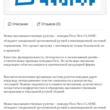
Описание
Отзывов (0)
Новые высококачественные рулетки – поводки Flexi New CLASSIC
обладают специальной эргономичной ручкой и инновационной системой
торможения. Это сделает прогулку с питомцем не только безопасной, но
и приятной.
Качество, функциональность, безопасность и эксклюзивный дизайн –
отличительные признаки поводков Flexi. Во всём мире миллионы
владельцев собак восхищаются оригинальной продукцией фирмы.
Высокотехнологичная пружинная система рулеток-поводков дарит
владельцу непередаваемое чувство уверенности и контроля над
ситуацией. Помимо надежности и плавности механизма, рулетки могут
похвастаться комфортностью в обращении, высококачественными
материалами и образцовой ручной сборкой.
Новые высококачественные рулетки – поводки Flexi New CLASSIC
обладают специальной эргономичной ручкой и инновационной системой