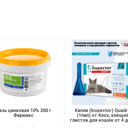
азь цинковая 10% 200 г
Капли (Inspector) Quadr
Фармакс
(1пип) от блох, клещей
глистов для кошек от 4 д
(ЛИЦЕНЗИЯ)