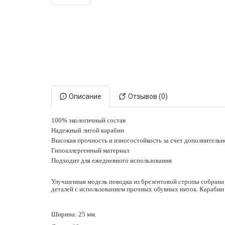
Электронная маркировка коров
Держатели лизунцов
Описание
Отзывов (0)
100% экологичный состав
Надежный литой карабин
Высокая прочность и износостойкость за счет дополнитель
Гипоаллергенный материал
Подходит для ежедневного использования
Улучшенная модель поводка из брезентовой стропы собран
деталей с использованием прочных обувных ниток. Карабин
Ширина: 25 мм.