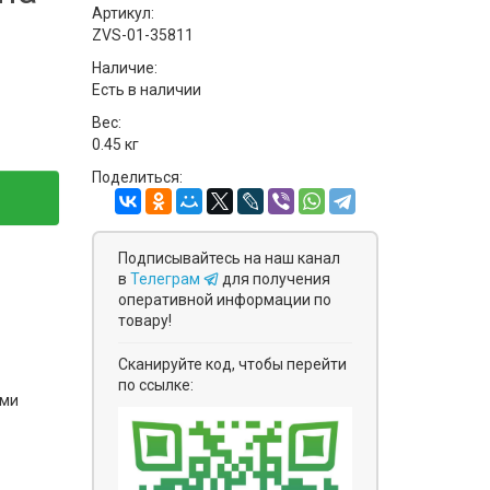
Артикул:
ZVS-01-35811
Наличие:
Есть в наличии
Вес:
0.45 кг
Поделиться:
Подписывайтесь на наш канал
в
Телеграм
для получения
оперативной информации по
товару!
Сканируйте код, чтобы перейти
по ссылке:
ями