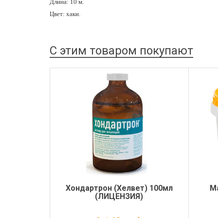
Длина: 10 м.
Цвет: хаки.
С этим товаром покупают
Хондартрон (Хелвет) 100мл
М
(ЛИЦЕНЗИЯ)