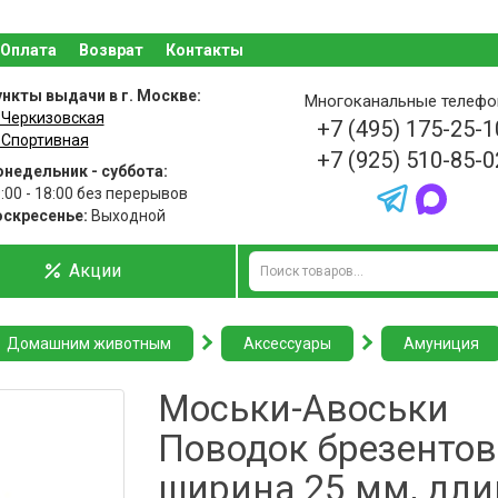
Оплата
Возврат
Контакты
нкты выдачи в г. Москве:
Многоканальные телеф
 Черкизовская
+7 (495) 175-25-1
 Спортивная
+7 (925) 510-85-0
недельник - суббота:
:00 - 18:00 без перерывов
оскресенье:
Выходной
Акции
Домашним животным
Аксессуары
Амуниция
Моськи-Авоськи
Поводок брезентов
ширина 25 мм, дли