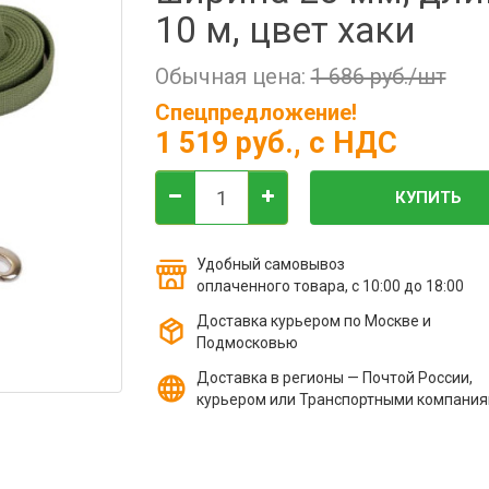
10 м, цвет хаки
Обычная цена:
1 686 руб./шт
Спецпредложение!
1 519 руб.
, с НДС
КУПИТЬ
Удобный самовывоз
оплаченного товара, с 10:00 до 18:00
Доставка курьером по Москве и
Подмосковью
Доставка в регионы — Почтой России,
курьером или Транспортными компани