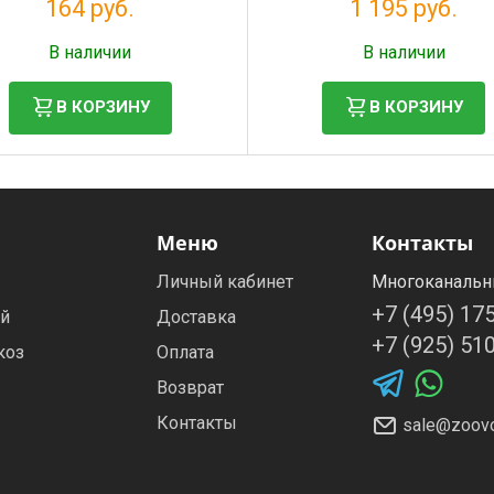
164 руб.
1 195 руб.
Налог: 149 руб.
Налог: 1 086 руб.
В наличии
В наличии
В КОРЗИНУ
В КОРЗИНУ
Меню
Контакты
Личный кабинет
Многоканальн
+7 (495) 17
ей
Доставка
+7 (925) 51
коз
Оплата
Возврат
Контакты
sale@zoovo