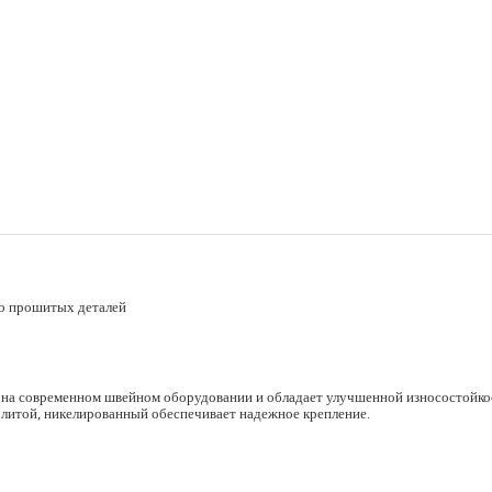
но прошитых деталей
а на современном швейном оборудовании и обладает улучшенной износостойк
 литой, никелированный обеспечивает надежное крепление.