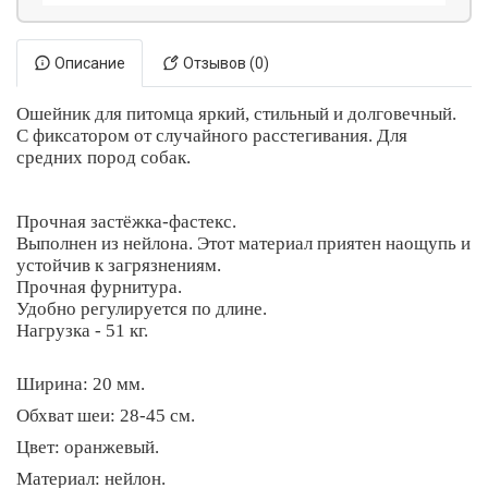
Описание
Отзывов (0)
Ошейник для питомца яркий, стильный и долговечный.
С фиксатором от случайного расстегивания. Для
средних пород собак.
Прочная застёжка-фастекс.
Выполнен из нейлона. Этот материал приятен наощупь и
устойчив к загрязнениям.
Прочная фурнитура.
Удобно регулируется по длине.
Нагрузка -
5
1 кг.
Ширина: 2
0
мм.
Обхват шеи:
28-4
5 см.
Цвет: оранжевый.
Материал: нейлон.