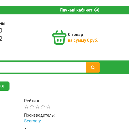
Личный кабинет
оны
0
0
товар
2
на сумму 0 руб.
ия
Рейтинг:
Производитель:
Seamaty