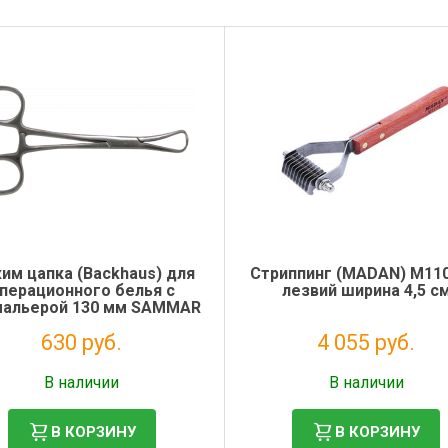
им цапка (Backhaus) для
Стриппинг (MADAN) M110
перационного белья с
лезвий ширина 4,5 с
мальерой 130 мм SAMMAR
630 руб.
4 055 руб.
Налог: 516 руб.
Налог: 3 324 руб.
В наличии
В наличии
В КОРЗИНУ
В КОРЗИНУ