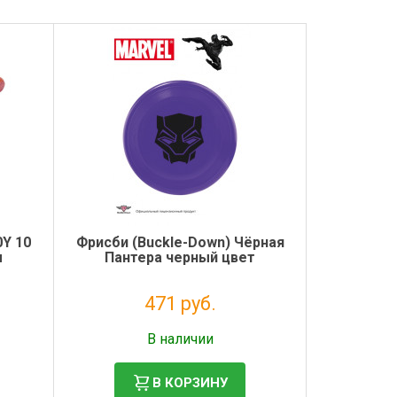
Y 10
Фрисби (Buckle-Down) Чёрная
м
Пантера черный цвет
471 руб.
Налог: 386 руб.
В наличии
В КОРЗИНУ