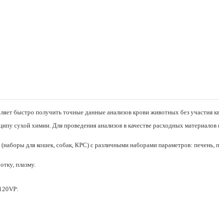
яет быстро получить точные данные анализов крови животных без участия к
ипу сухой химии. Для проведения анализов в качестве расходных материалов
 (наборы для кошек, собак, КРС) с различными наборами параметров: печень,
отку, плазму.
120VР: