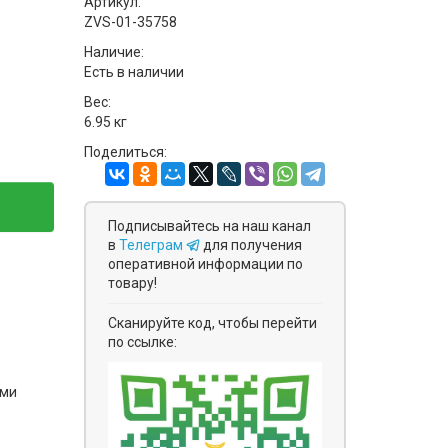
Артикул:
ZVS-01-35758
Наличие:
Есть в наличии
Вес:
6.95 кг
Поделиться:
Подписывайтесь на наш канал
в
Телеграм
для получения
оперативной информации по
товару!
Сканируйте код, чтобы перейти
по ссылке:
ями