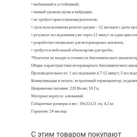
• мобильный и устойчивый;
• низкий уровень шума и вибрации;
• не требует приготовления реагентов;
• срок использования реагент-дисков – 12 месяцев с даты пр
• результат исследования уже через 12 минут за один цикл и
• разработан специально для ветеринарных анализов;
• требуется небольшой объем крови для пробы.
*Реагенты не входят в стоимость биохимического анализато
Общие характеристики ветеринарного биохимического анал
Производительность: 1 исследование в 7-12 минут, 5 исследо
Коммуникации и печать: встроенный термопринтер, подключе
Напряжение питания: 220 Вольт, 50 Гц.
Материал корпуса: алюминий.
Габаритные размеры и вес: 19х22х21 см; 4,2 кг.
Гарантия: 24 месяца
С этим товаром покупают