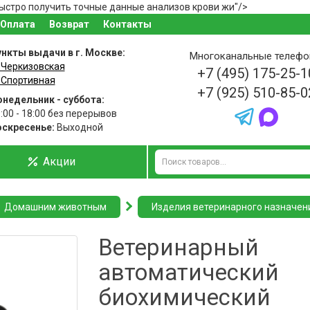
стро получить точные данные анализов крови жи"/>
Оплата
Возврат
Контакты
нкты выдачи в г. Москве:
Многоканальные телеф
 Черкизовская
+7 (495) 175-25-1
 Спортивная
+7 (925) 510-85-0
недельник - суббота:
:00 - 18:00 без перерывов
оскресенье:
Выходной
Акции
Домашним животным
Изделия ветеринарного назначен
Ветеринарный
автоматический
биохимический