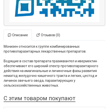
Описание
Отзывов (0)
Монизен относится к группе комбинированных
противопаразитарных лекарственных препаратов.
Водящие в состав препарата празиквантел и ивермектин
обеспечивают его широкий спектр противопаразитарного
действия на имагинальные и личиночные фазы развития
нематод желудочно-кишечного тракта и легких, цестод и
личинок овечьего овода, паразитирующих у
сельскохозяйственных животных.
С этим товаром покупают