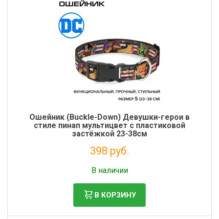
Ошейник (Buckle-Down) Девушки-герои в
стиле пинап мультицвет с пластиковой
застёжкой 23-38см
398 руб.
Налог: 326 руб.
В наличии
В КОРЗИНУ