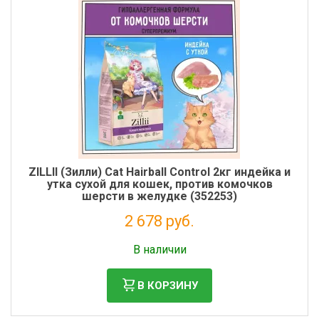
ZILLII (Зилли) Cat Hairball Control 2кг индейка и
утка сухой для кошек, против комочков
шерсти в желудке (352253)
2 678 руб.
Налог: 2 195 руб.
В наличии
В КОРЗИНУ