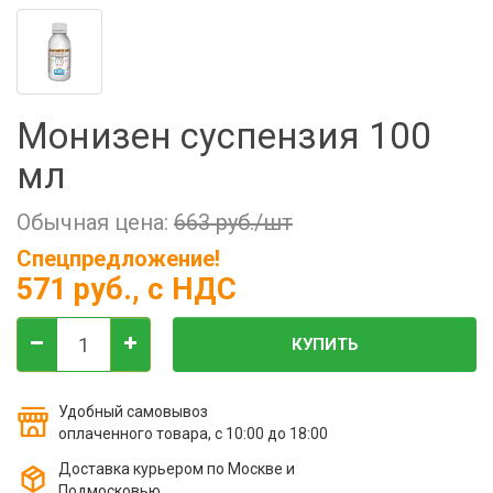
Фильтры молочные
Держатели лизунцов
Электронная маркировка коров
Монизен суспензия 100
мл
Обычная цена:
663 руб./шт
Спецпредложение!
571 руб.
, с НДС
КУПИТЬ
Удобный самовывоз
оплаченного товара, с 10:00 до 18:00
Доставка курьером по Москве и
Подмосковью