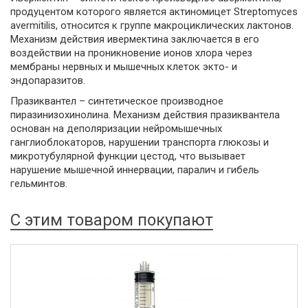
продуцентом которого является актиномицет Streptomyces
avermitilis, относится к группе макроциклических лактонов.
Механизм действия ивермектина заключается в его
воздействии на проникновение ионов хлора через
мембраны нервных и мышечных клеток экто- и
эндопаразитов.
Празиквантел – синтетическое производное
пиразинизохинолина. Механизм действия празиквантела
основан на деполяризации нейромышечных
ганглиоблокаторов, нарушении транспорта глюкозы и
микротубулярной функции цестод, что вызывает
нарушение мышечной иннервации, паралич и гибель
гельминтов.
С этим товаром покупают