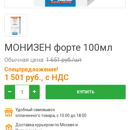
Фильтры молочные
Держатели лизунцов
Электронная маркировка коров
МОНИЗЕН форте 100мл
Обычная цена:
1 651 руб./шт
Спецпредложение!
1 501 руб.
, с НДС
КУПИТЬ
Удобный самовывоз
оплаченного товара, с 10:00 до 18:00
Доставка курьером по Москве и