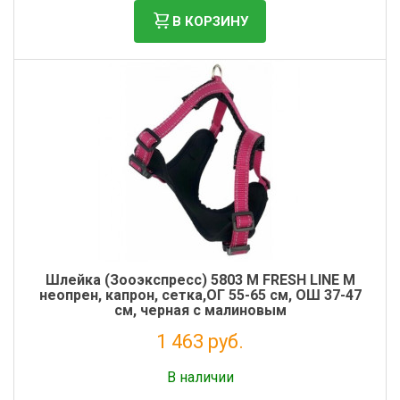
В КОРЗИНУ
Шлейка (Зооэкспресс) 5803 M FRESH LINE M
неопрен, капрон, сетка,ОГ 55-65 см, ОШ 37-47
см, черная с малиновым
1 463 руб.
Налог: 1 199 руб.
В наличии