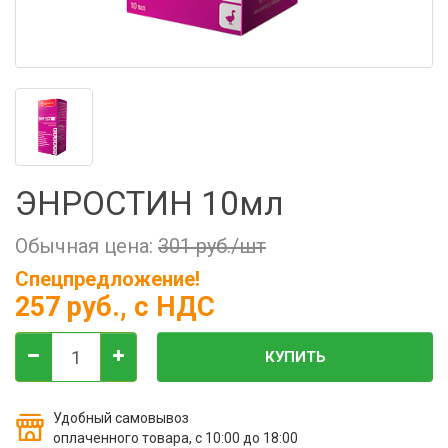
Фильтры молочные
Держатели лизунцов
Электронная маркировка коров
ЭНРОСТИН 10мл
Обычная цена:
301 руб./шт
Спецпредложение!
257 руб.
, с НДС
КУПИТЬ
Удобный самовывоз
оплаченного товара, с 10:00 до 18:00