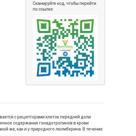
Сканируйте код, чтобы перейти
по ссылке:
ывается с рецепторами клеток передней доли
ышенное содержание гонадотропинов в крови
кой же, как и у природного люлиберина. В течение