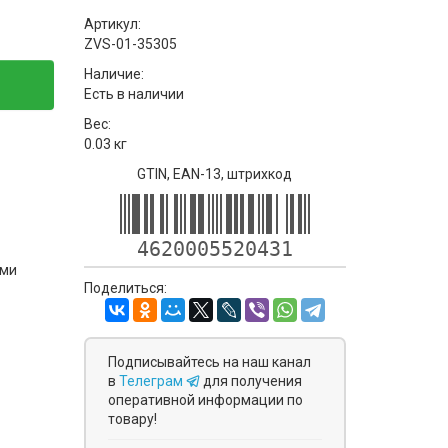
Артикул:
ZVS-01-35305
Наличие:
Есть в наличии
Вес:
0.03 кг
GTIN, EAN-13, штрихкод
4620005520431
ями
Поделиться:
Подписывайтесь на наш канал
в
Телеграм
для получения
оперативной информации по
товару!