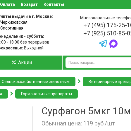
Оплата
Возврат
Контакты
нкты выдачи в г. Москве:
Многоканальные телеф
 Черкизовская
+7 (495) 175-25-1
 Спортивная
+7 (925) 510-85-0
недельник - суббота:
:00 - 18:00 без перерывов
оскресенье:
Выходной
Акции
Сельскохозяйственным животным
Ветеринарные препа
я
Гормональные препараты
Сурфагон 5мкг 10
Обычная цена:
119 руб./шт