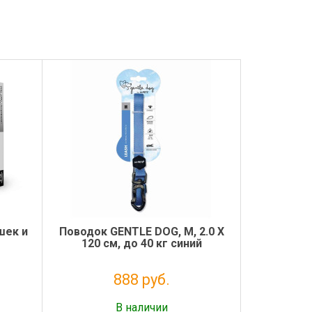
шек и
Поводок GENTLE DOG, М, 2.0 X
120 см, до 40 кг синий
888 руб.
Налог: 728 руб.
В наличии