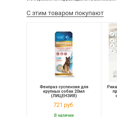
С этим товаром покупают
Фенпраз суспензия для
Рика
крупных собак 20мл
п
(ЛИЦЕНЗИЯ)
суст
721 руб.
Налог: 655 руб.
В наличии