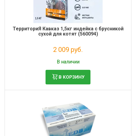
ТерриториЯ Кавказ 1,5кг индейка с брусникой
сухой для котят (560094)
2 009 руб.
Налог: 1 647 руб.
В наличии
В КОРЗИНУ