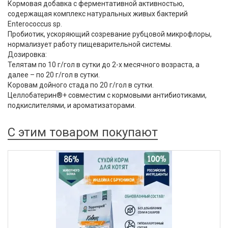
Кормовая добавка с ферментативной активностью,
содержащая комплекс натуральных живых бактерий
Enterococcus sp.
Пробиотик, ускоряющий созревание рубцовой микрофлоры,
нормализует работу пищеварительной системы.
Дозировка:
Телятам по 10 г/гол в сутки до 2-х месячного возраста, а
далее – по 20 г/гол в сутки.
Коровам дойного стада по 20 г/гол в сутки.
Целлобатерин®+ совместим с кормовыми антибиотиками,
подкислителями, и ароматизаторами.
С этим товаром покупают