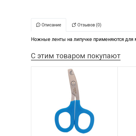
Электронная маркировка коров
Держатели лизунцов
Описание
Отзывов (0)
Ножные ленты на липучке применяются для 
С этим товаром покупают