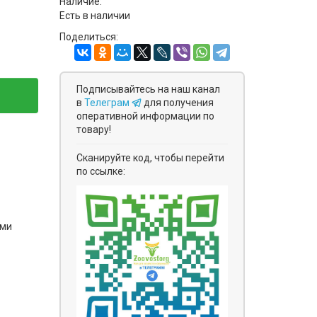
Наличие:
Есть в наличии
Поделиться:
Подписывайтесь на наш канал
в
Телеграм
для получения
оперативной информации по
товару!
Сканируйте код, чтобы перейти
по ссылке:
ями