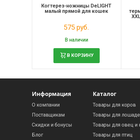
Когтерез-ножницы DeLIGHT
малый прямой для кошек
тер
XXL
575 руб.
Налог: 471 руб.
В наличии
В КОРЗИНУ
Информация
Каталог
О компании
Товары для коров
Поставщикам
Товары для лошад
Скидки и бонусы
Товары для овец и 
Блог
Товары для птиц