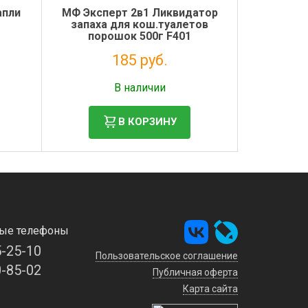
апли
МФ Эксперт 2в1 Ликвидатор
запаха для кош.туалетов
порошок 500г F401
185 руб.
Налог: 152 руб.
В наличии
В КОРЗИНУ
ые телефоны
5-25-10
Пользовательское соглашение
0-85-02
Публичная оферта
Карта сайта