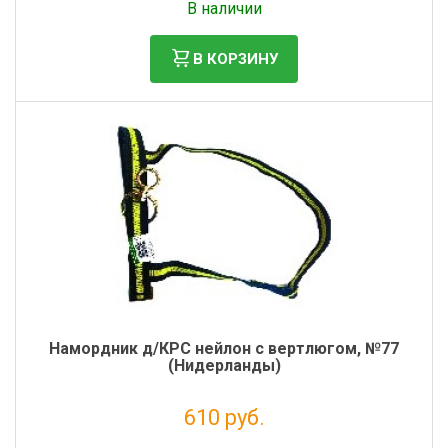
В наличии
В КОРЗИНУ
Намордник д/КРС нейлон с вертлюгом, №77
(Нидерланды)
610 руб.
Налог: 500 руб.