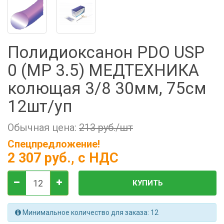
Фильтры молочные
Держатели лизунцов
Электронная маркировка коров
Полидиоксанон PDO USP
0 (MР 3.5) МЕДТЕХНИКА
колющая 3/8 30мм, 75см
12шт/уп
Обычная цена:
213 руб./шт
Спецпредложение!
2 307 руб.
, с НДС
КУПИТЬ
Минимальное количество для заказа: 12