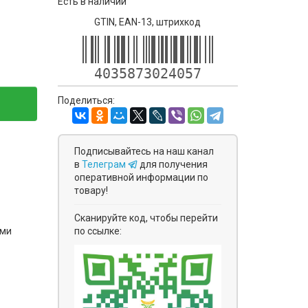
Есть в наличии
GTIN, EAN-13, штрихкод
4035873024057
Поделиться:
Подписывайтесь на наш канал
в
Телеграм
для получения
оперативной информации по
товару!
Сканируйте код, чтобы перейти
ями
по ссылке: