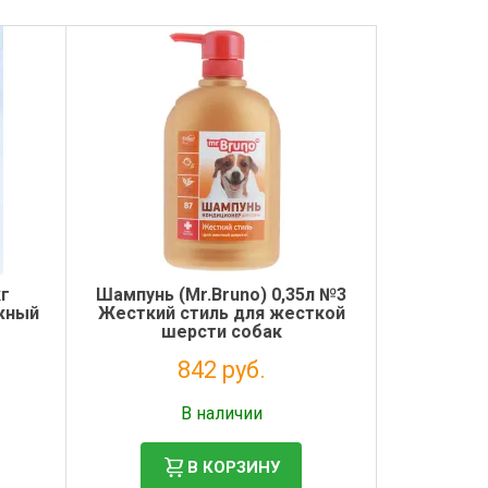
кг
Шампунь (Mr.Bruno) 0,35л №3
ажный
Жесткий стиль для жесткой
шерсти собак
842 руб.
Налог: 690 руб.
В наличии
В КОРЗИНУ