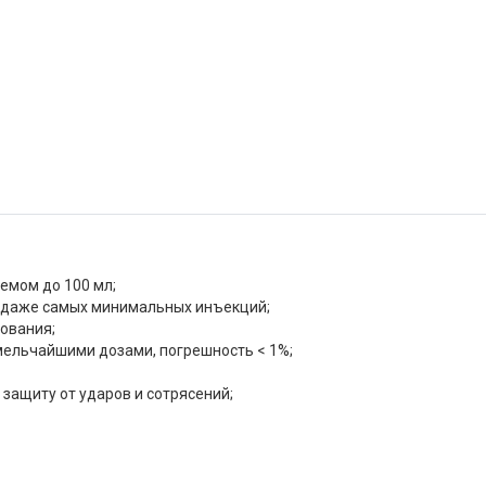
емом до 100 мл;
я даже самых минимальных инъекций;
ования;
мельчайшими дозами, погрешность < 1%;
защиту от ударов и сотрясений;