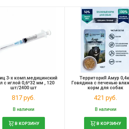
иц 3-х комп.медицинский
ТерриториЯ Амур 0,4
л с иглой 0,6*32 мм , 120
Говядина с печенью вл
шт/2400 шт
корм для собак
817 руб.
421 руб.
Налог: 670 руб.
Налог: 345 руб.
В наличии
В наличии
В КОРЗИНУ
В КОРЗИНУ