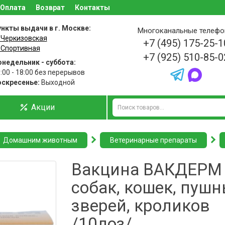
Оплата
Возврат
Контакты
нкты выдачи в г. Москве:
Многоканальные телеф
 Черкизовская
+7 (495) 175-25-1
 Спортивная
+7 (925) 510-85-0
недельник - суббота:
:00 - 18:00 без перерывов
оскресенье:
Выходной
Акции
Домашним животным
Ветеринарные препараты
Вакцина ВАКДЕРМ 
собак, кошек, пуш
зверей, кроликов
/10доз/