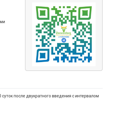
ями
 суток после двукратного введения с интервалом