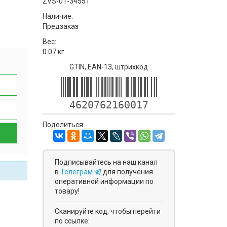
ZVS-01-34551
Наличие:
Предзаказ
Вес:
0.07 кг
GTIN, EAN-13, штрихкод
4620762160017
Поделиться:
Подписывайтесь на наш канал
в
Телеграм
для получения
оперативной информации по
товару!
Сканируйте код, чтобы перейти
по ссылке: