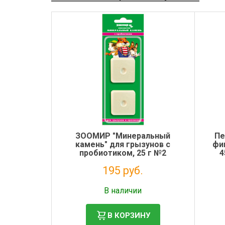
ЗООМИР "Минеральный
Пе
камень" для грызунов с
фи
пробиотиком, 25 г №2
4
(блистер)
195 руб.
Налог: 159 руб.
В наличии
В КОРЗИНУ