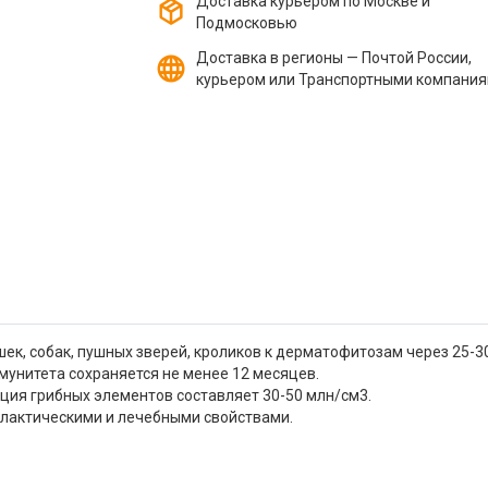
Доставка курьером по Москве и
Подмосковью
Доставка в регионы — Почтой России,
курьером или Транспортными компани
к, собак, пушных зверей, кроликов к дерматофитозам через 25-30
мунитета сохраняется не менее 12 месяцев.
ия грибных элементов составляет 30-50 млн/см3.
илактическими и лечебными свойствами.