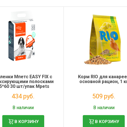
ленки Мпетс EASY FIX с
Корм RIO для канаре
ксирующими полосками
основной рацион, 1 к
5*60 30 шт/упак Mpets
10163101
434 руб.
509 руб.
Налог: 355 руб.
Налог: 417 руб.
В наличии
В наличии
В КОРЗИНУ
В КОРЗИНУ