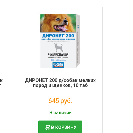
ек
ДИРОНЕТ 200 д/собак мелких
г
пород и щенков, 10 таб
645 руб.
Налог: 587 руб.
В наличии
В КОРЗИНУ