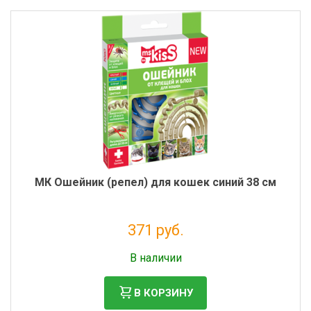
МК Ошейник (репел) для кошек синий 38 см
371 руб.
Налог: 304 руб.
В наличии
В КОРЗИНУ