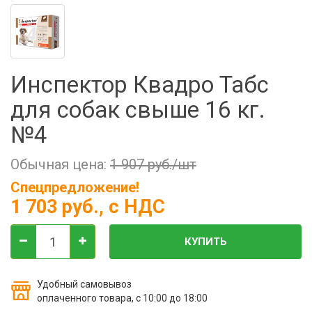
Фильтры молочные
Держатели лизунцов
Электронная маркировка коров
Инспектор Квадро Табс
для собак свыше 16 кг.
№4
Обычная цена:
1 907 руб./шт
Спецпредложение!
1 703 руб.
, с НДС
КУПИТЬ
Удобный самовывоз
оплаченного товара, с 10:00 до 18:00