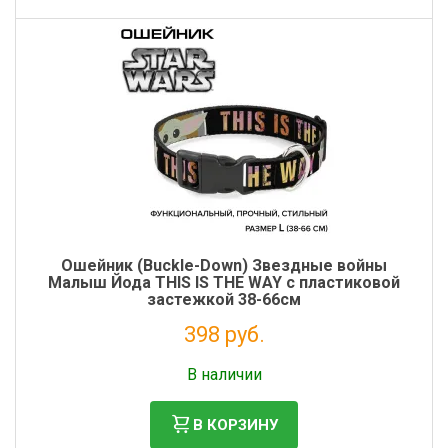
Ошейник (Buckle-Down) Звездные войны
Малыш Йода THIS IS THE WAY с пластиковой
застежкой 38-66см
398 руб.
Налог: 326 руб.
В наличии
В КОРЗИНУ