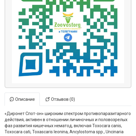
Описание
Отзывов (0)
«Диронет Спот-он» широким спектром противопаразитарного
действия, активен в отношении личиночных и половозрелых
фаз развития кишечных нематод, включая Toxocara canis,
Toxocara cati, Toxascaris leonina, Ancylostoma spp., Uncinaria