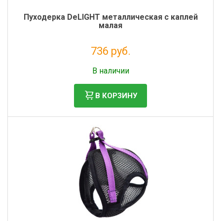
Пуходерка DeLIGHT металлическая c каплей
малая
736 руб.
Налог: 603 руб.
В наличии
В КОРЗИНУ