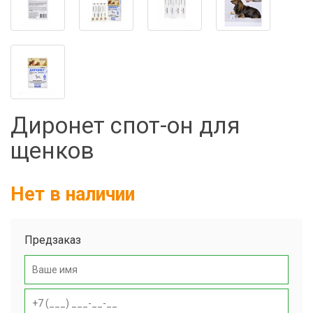
Фильтры молочные
Держатели лизунцов
Электронная маркировка коров
Диронет спот-он для
щенков
Нет в наличии
Предзаказ