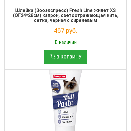
Шлейка (Зооэкспресс) Fresh Line жилет XS
(ОГ24*28см) капрон, светоотражающая нить,
сетка, черная с сиреневым
467 руб.
Налог: 383 руб.
В наличии
В КОРЗИНУ