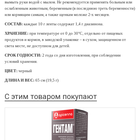
вымыть руки водой с мылом. Не рекомендуется применять больным или
ослабленным животным, беременным (в последнюю треть беременности)
или кормящим самкам, а также щенкам моложе 2-х месяцев.
СОСТАВ:
каждые 10 г ленты содержат 1,4 г диазинона.
ХРАНЕНИЕ:
при температуре от 0 до 30°С, отдельно от пищевых
продуктов и кормов, в заводской упаковке – в сухом, защищенном от
света месте, не доступном для детей.
СРОК ГОДНОСТИ:
2 года со дня изготовления, при соблюдении
условий хранения.
ЦВЕТ:
черный
ДЛИНА И ВЕС:
65 см (19,5 г)
С этим товаром покупают