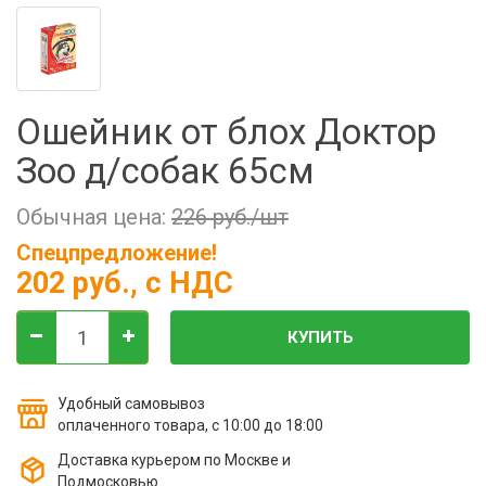
Фильтры молочные
Держатели лизунцов
Электронная маркировка коров
Ошейник от блох Доктор
Зоо д/собак 65см
Обычная цена:
226 руб./шт
Спецпредложение!
202 руб.
, с НДС
КУПИТЬ
Удобный самовывоз
оплаченного товара, с 10:00 до 18:00
Доставка курьером по Москве и
Подмосковью