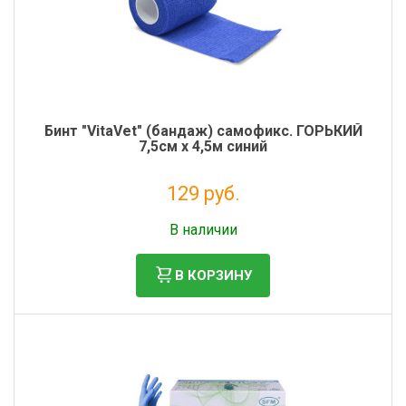
Бинт "VitaVet" (бандаж) самофикс. ГОРЬКИЙ
7,5см х 4,5м синий
129 руб.
Налог: 106 руб.
В наличии
В КОРЗИНУ