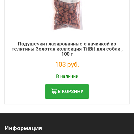
Подушечки глазированные с начинкой из
телятины Золотая коллекция TitBit для собак ,
100 г
103 руб.
Налог: 84 руб.
В наличии
В КОРЗИНУ
Информация