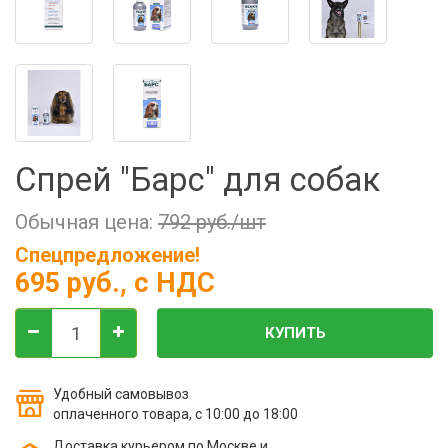
Фильтры молочные
Держатели лизунцов
Электронная маркировка коров
Спрей "Барс" для собак
Обычная цена:
792 руб./шт
Спецпредложение!
695 руб.
, с НДС
КУПИТЬ
Удобный самовывоз
оплаченного товара, с 10:00 до 18:00
Доставка курьером по Москве и