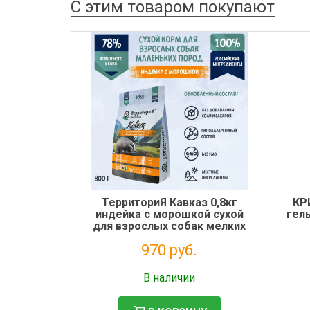
С этим товаром покупают
ТерриториЯ Кавказ 0,8кг
КР
индейка с морошкой сухой
гел
для взрослых собак мелких
пород (560216)
970 руб.
Налог: 795 руб.
В наличии