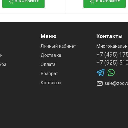
В КОРЗИНУ
В КОРЗИНУ
Меню
Контакты
Личный кабинет
Многоканальн
+7 (495) 17
ей
Доставка
+7 (925) 51
коз
Оплата
Возврат
Контакты
sale@zoovo