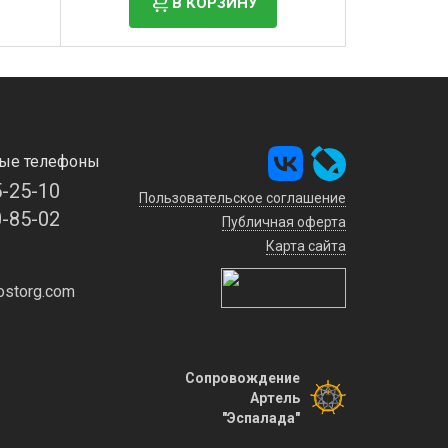
В КОРЗИНУ
ые телефоны
5-25-10
Пользовательское соглашение
0-85-02
Публичная оферта
Карта сайта
storg.com
Сопровождение
Артель
"Эспалада"