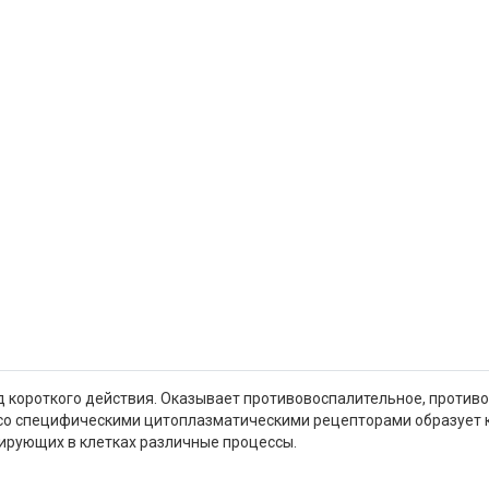
 короткого действия. Оказывает противовоспалительное, противо
со специфическими цитоплазматическими рецепторами образует к
лирующих в клетках различные процессы.