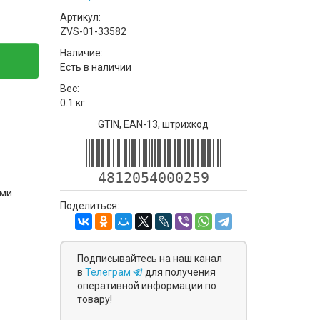
Артикул:
ZVS-01-33582
Наличие:
Есть в наличии
Вес:
0.1 кг
GTIN, EAN-13, штрихкод
4812054000259
ями
Поделиться:
Подписывайтесь на наш канал
в
Телеграм
для получения
оперативной информации по
товару!