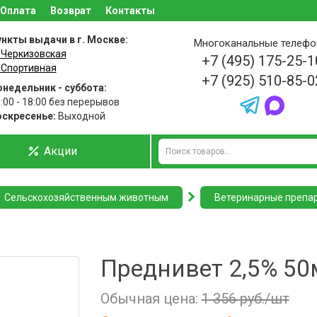
Оплата
Возврат
Контакты
нкты выдачи в г. Москве:
Многоканальные телеф
 Черкизовская
+7 (495) 175-25-1
 Спортивная
+7 (925) 510-85-0
недельник - суббота:
:00 - 18:00 без перерывов
оскресенье:
Выходной
Акции
Сельскохозяйственным животным
Ветеринарные препа
Преднивет 2,5% 50
Обычная цена:
1 356 руб./шт