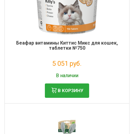
Беафар витамины Киттис Микс для кошек,
таблетки №750
5 051 руб.
Налог: 4 140 руб.
В наличии
В КОРЗИНУ