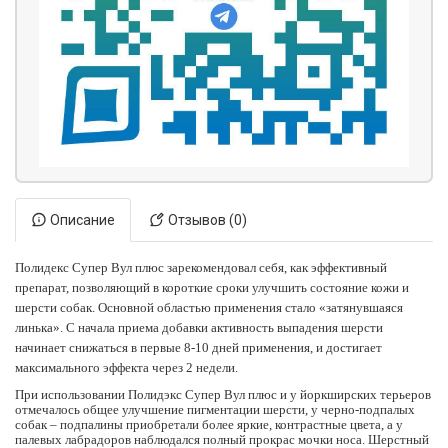
Описание
Отзывов (0)
Полидекс Супер Вул плюс зарекомендовал себя, как эффективный
препарат, позволяющий в короткие сроки улучшить состояние кожи и
шерсти собак. Основной областью применения стало «затянувшаяся
линька». С начала приема добавки активность выпадения шерсти
начинает снижаться в первые 8-10 дней применения, и достигает
максимального эффекта через 2 недели.
При использовании Полидэкс Супер Вул плюс и у йоркширских терьеров
отмечалось общее улучшение пигментации шерсти, у черно-подпалых
собак – подпалины приобретали более яркие, контрастные цвета, а у
палевых лабрадоров наблюдался полный прокрас мочки носа. Шерстный