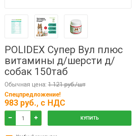
Фильтры молочные
Держатели лизунцов
Электронная маркировка коров
POLIDEX Супер Вул плюс
витамины д/шерсти д/
собак 150таб
Обычная цена:
1 121 руб./шт
Спецпредложение!
983 руб.
, с НДС
КУПИТЬ